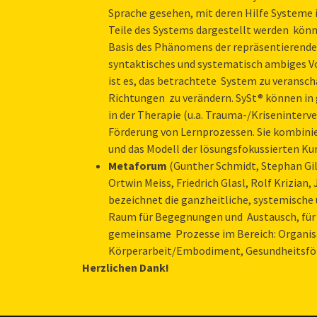
Sprache gesehen, mit deren Hilfe Systeme
Teile des Systems dargestellt werden könn
Basis des Phänomens der repräsentierende
syntaktisches und systematisch ambiges Vo
ist es, das betrachtete System zu veransc
Richtungen zu verändern. SySt® können in 
in der Therapie (u.a. Trauma-/Kriseninterv
Förderung von Lernprozessen. Sie kombini
und das Modell der lösungsfokussierten Ku
Metaforum
(Gunther Schmidt, Stephan Gill
Ortwin Meiss, Friedrich Glasl, Rolf Krizian
bezeichnet die ganzheitliche, systemische 
Raum für Begegnungen und Austausch, für 
gemeinsame Prozesse im Bereich: Organis
Körperarbeit/Embodiment, Gesundheitsfö
Herzlichen Dank!