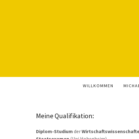
WILLKOMMEN
MICHA
Meine Qualifikation:
Diplom-Studium
der
Wirtschaftswissenschaft
Staatsexamen
(Uni Hohenheim)