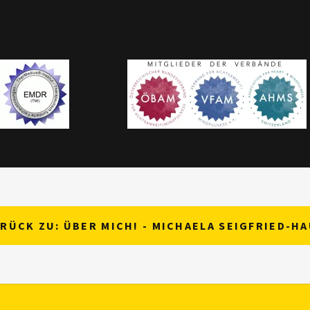
RÜCK ZU: ÜBER MICH! - MICHAELA SEIGFRIED-H